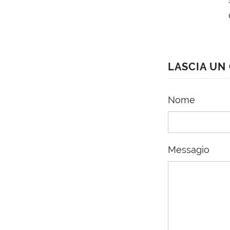
LASCIA U
Nome
Messagio