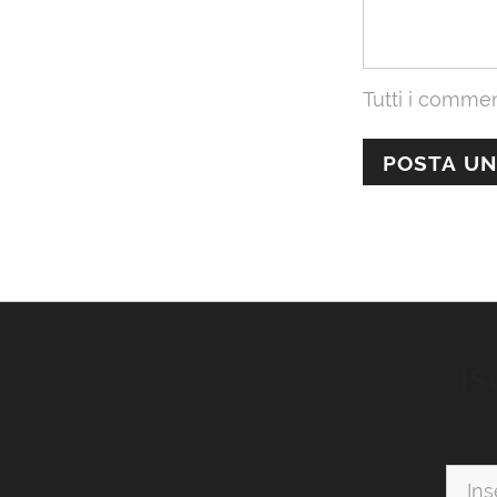
Tutti i commen
IS