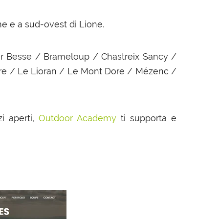
ne e a sud-ovest di Lione.
er Besse / Brameloup / Chastreix Sancy /
re / Le Lioran / Le Mont Dore / Mézenc /
i aperti,
Outdoor Academy
ti supporta e