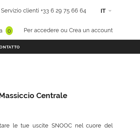
Servizio clienti +33 6 29 75 66 64
IT
Per accedere
ou
Crea un account
a
0
ONTATTO
 Massiccio Centrale
otare le tue uscite SNOOC nel cuore del