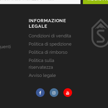
INFORMAZIONE
LEGALE
Condizioni di vendita
Politica di spedizione
uenti
Politica di rimborso
Politica sulla
riservatezza
Avviso legale