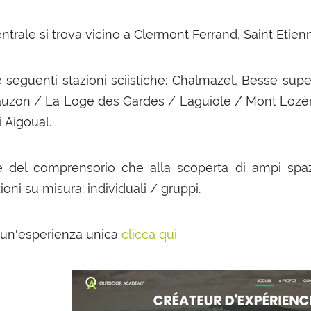
entrale si trova vicino a Clermont Ferrand, Saint Etien
seguenti stazioni sciistiche: Chalmazel, Besse sup
auzon / La Loge des Gardes / Laguiole / Mont Lozè
i Aigoual.
te del comprensorio che alla scoperta di ampi spaz
oni su misura: individuali / gruppi.
 un'esperienza unica
clicca qui