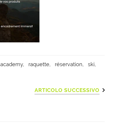
r academy,
raquette,
réservation,
ski,
ARTICOLO SUCCESSIVO