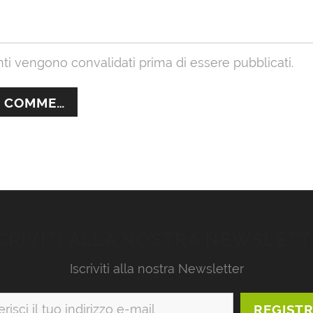
ti vengono convalidati prima di essere pubblicati.
CRIVITI ALLA NOSTRA NEWSLET
Iscriviti alla nostra Newsletter