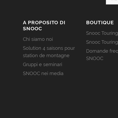
A PROPOSITO DI
BOUTIQUE
SNOOC
Snooc Touring
Chi siamo noi
Snooc Touring
Solution 4 saisons pour
Domande freq
station de montagne
SNOOC
Gruppi e seminari
SNOOC nei media