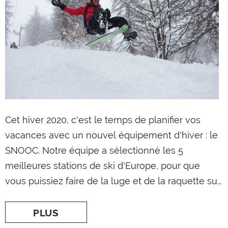
Cet hiver 2020, c'est le temps de planifier vos
vacances avec un nouvel équipement d'hiver : le
SNOOC Touring
SNOOC. Notre équipe a sélectionné les 5
€649,00
meilleures stations de ski d'Europe, pour que
AJOUTER AU PANIER
vous puissiez faire de la luge et de la raquette sur
les meilleures pistes et dans les meilleures
conditions en profitant de l'expérience du SNOOC.
PLUS
Chamonix (le coup de coeur) Chamonix est la