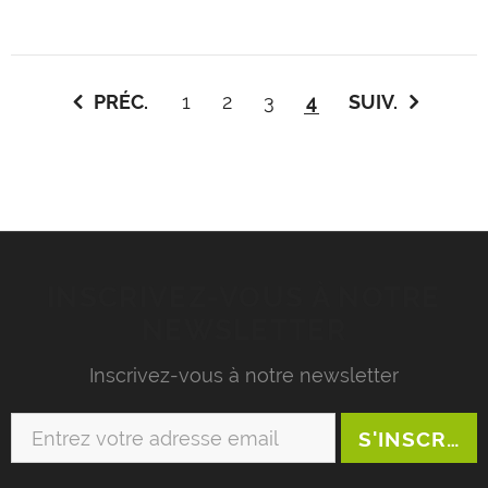
station...
PRÉC.
1
2
3
4
SUIV.
INSCRIVEZ-VOUS À NOTRE
NEWSLETTER
Inscrivez-vous à notre newsletter