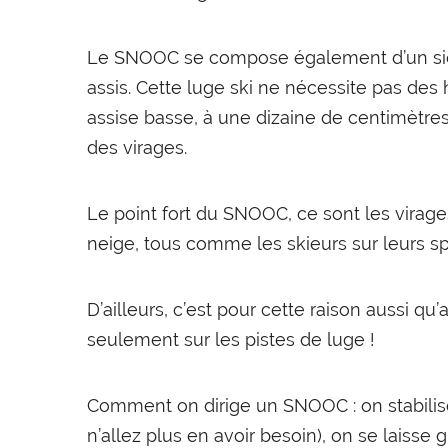
Le SNOOC se compose également d’un siège 
assis. Cette luge ski ne nécessite pas des h
assise basse, à une dizaine de centimètres 
des virages.
Le point fort du SNOOC, ce sont les virages
neige, tous comme les skieurs sur leurs sp
D’ailleurs, c’est pour cette raison aussi q
seulement sur les pistes de luge !
Comment on dirige un SNOOC : on stabilise
n’allez plus en avoir besoin), on se laisse 