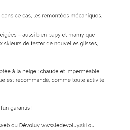
r, dans ce cas, les remontées mécaniques.
enneigées – aussi bien papy et mamy que
skieurs de tester de nouvelles glisses,
ptée à la neige : chaude et imperméable
asque est recommandé, comme toute activité
un garantis !
te web du Dévoluy www.ledevoluy.ski ou