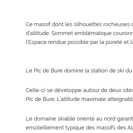
Ce massif dont les silhouettes rocheuses
d’altitude. Sommet emblématique couronné 
l’Espace rendue possible par la pureté et la
Le Pic de Bure domine la station de ski du
Celle-ci se développe autour de deux sites
Pic de Bure. L’altitude maximale atteign
Le domaine skiable orienté au nord garant
ensoleillement typique des massifs des Al