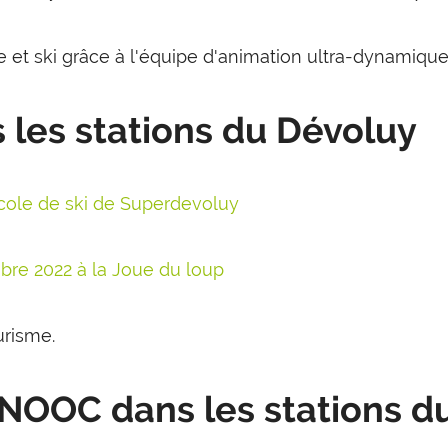
 et ski grâce à l'équipe d'animation ultra-dynamique 
 les stations du Dévoluy
cole de ski de Superdevoluy
re 2022 à la Joue du loup
urisme.
SNOOC dans les stations d