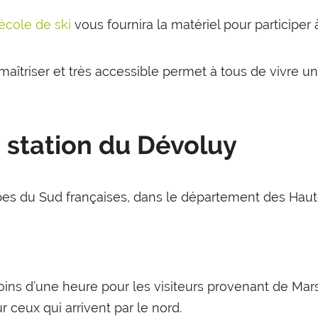
'école de ski
vous fournira la matériel pour participer à
 à maîtriser et très accessible permet à tous de vivre u
a station du Dévoluy
pes du Sud françaises, dans le département des Haut
ns d’une heure pour les visiteurs provenant de Marse
 ceux qui arrivent par le nord.