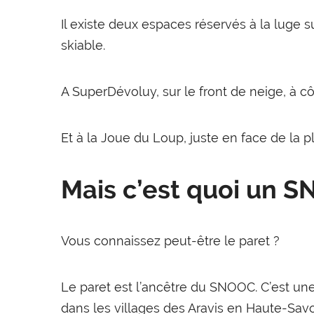
Il existe deux espaces réservés à la luge 
skiable.
A SuperDévoluy, sur le front de neige, à cô
Et à la Joue du Loup, juste en face de la p
Mais c’est quoi un 
Vous connaissez peut-être le paret ?
Le paret est l’ancêtre du SNOOC. C’est un
dans les villages des Aravis en Haute-Sav