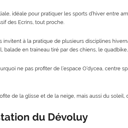
ale, idéale pour pratiquer les sports d’hiver entre am
if des Ecrins, tout proche.
invitent à la pratique de plusieurs disciplines hivern
, balade en traineau tiré par des chiens, le quadbike
urquoi ne pas profiter de l’espace O’dycea, centre sp
rofite de la glisse et de la neige, mais aussi du soleil
 station du Dévoluy