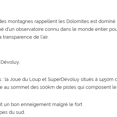
 des montagnes rappellent les Dolomites est dominé 
d’un observatoire connu dans le monde entier pour la
 transparence de l’air.
 Dévoluy.
 : la Joue du Loup et SuperDévoluy situés à 1450m d’
able au sommet des 100km de pistes qui composent l
it un bon enneigement malgré le fort
pes du sud.