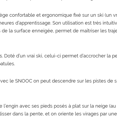
confortable et ergonomique fixé sur un ski (un vrai 
eures d’apprentissage. Son utilisation est très intuitiv
de la surface enneigée, permet de maîtriser les traject
. Doté d’un vrai ski, celui-ci permet d’accrocher la p
atules.
u’avec le SNOOC on peut descendre sur les pistes de sk
 l’engin avec ses pieds posés à plat sur la neige (au
glisser dans la pente, et on oriente les virages par un