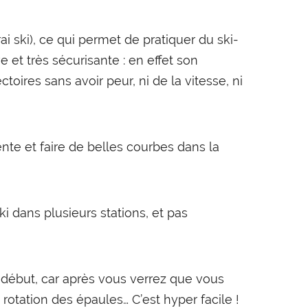
ski), ce qui permet de pratiquer du ski-
e et très sécurisante : en effet son
oires sans avoir peur, ni de la vitesse, ni
ente et faire de belles courbes dans la
i dans plusieurs stations, et pas
 début, car après vous verrez que vous
e rotation des épaules… C’est hyper facile !