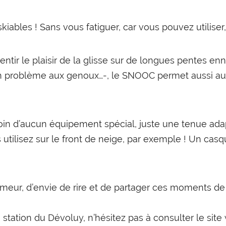
iables ! Sans vous fatiguer, car vous pouvez utilise
sentir le plaisir de la glisse sur de longues pentes 
n problème aux genoux…-, le SNOOC permet aussi aux 
oin d’aucun équipement spécial, juste une tenue ada
 utilisez sur le front de neige, par exemple ! Un c
ur, d’envie de rire et de partager ces moments de f
a station du Dévoluy, n’hésitez pas à consulter le si