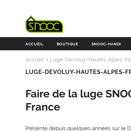
ACCUEIL
BOUTIQUE
SNOOC-HANDI
Accueil
Luge-Devoluy-Hautes-Alpes-Fr
LUGE-DEVOLUY-HAUTES-ALPES-F
Faire de la luge SN
France
Présente depuis quelques années sur le D