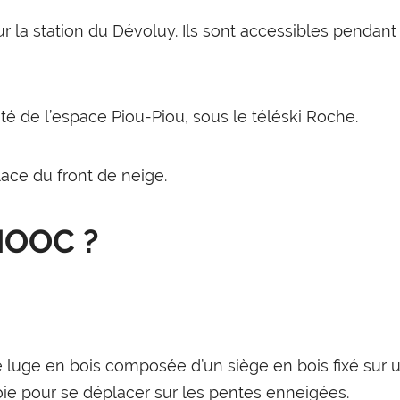
sur la station du Dévoluy. Ils sont accessibles penda
té de l’espace Piou-Piou, sous le téléski Roche.
lace du front de neige.
SNOOC ?
e luge en bois composée d’un siège en bois fixé sur 
oie pour se déplacer sur les pentes enneigées.