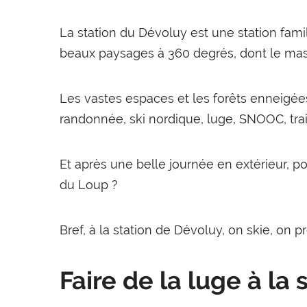
La station du Dévoluy est une station famili
beaux paysages à 360 degrés, dont le mass
Les vastes espaces et les forêts enneigées 
randonnée, ski nordique, luge, SNOOC, trail
Et après une belle journée en extérieur, po
du Loup ?
Bref, à la station de Dévoluy, on skie, on p
Faire de la luge à la