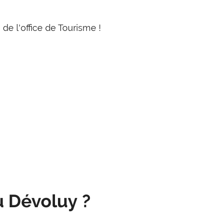
de l'office de Tourisme !
u Dévoluy ?