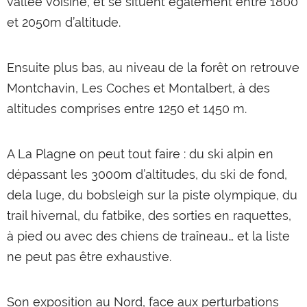
vallée voisine, et se situent également entre 1800
et 2050m d’altitude.
Ensuite plus bas, au niveau de la forêt on retrouve
Montchavin, Les Coches et Montalbert, à des
altitudes comprises entre 1250 et 1450 m.
A La Plagne on peut tout faire : du ski alpin en
dépassant les 3000m d’altitudes, du ski de fond,
dela luge, du bobsleigh sur la piste olympique, du
trail hivernal, du fatbike, des sorties en raquettes,
à pied ou avec des chiens de traîneau… et la liste
ne peut pas être exhaustive.
Son exposition au Nord, face aux perturbations