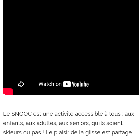
Le SNOOC est une activité accessible à tous : aux
enfants, aux adultes, aux séniors, qu’ils soient
skieurs ou pas ! Le plaisir de la glisse est partagé