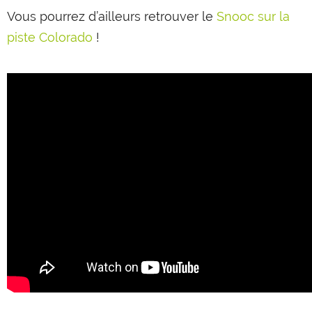
Vous pourrez d’ailleurs retrouver le
Snooc sur la
piste Colorado
!