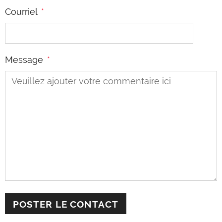
Courriel
*
Message
*