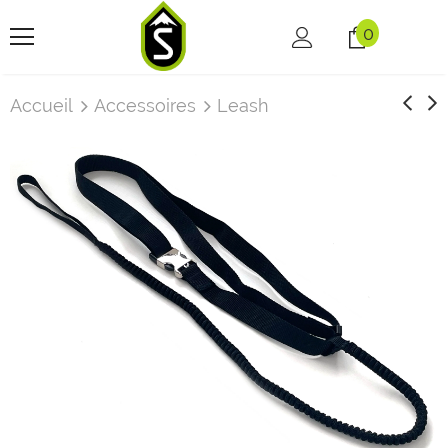
0
Accueil
Accessoires
Leash