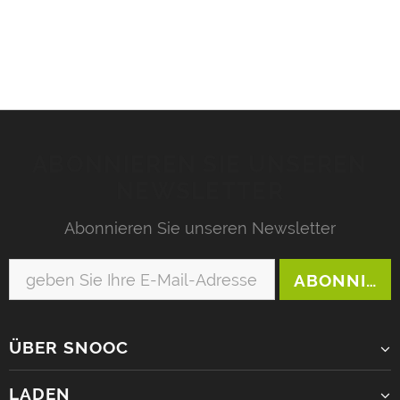
Cheval oder anderen, denken Sie darüber nach!
Kommen...
ABONNIEREN SIE UNSEREN
NEWSLETTER
Abonnieren Sie unseren Newsletter
ÜBER SNOOC
LADEN