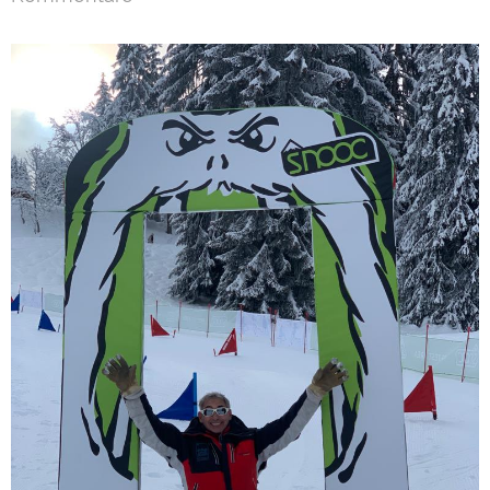
SNOOC Touring
€649,00
GEN LEGEN
IN DEN EINKAUFSWAGEN LEGEN