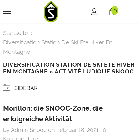
0
Startseite
Diversification Station De Ski Ete Hiver En
Montagne
DIVERSIFICATION STATION DE SKI ETE HIVER
EN MONTAGNE
» ACTIVITÉ LUDIQUE SNOOC
SIDEBAR
Morillon: die SNOOC-Zone, die
erfolgreiche Aktivität
by Admin Snooc
on
Februar 18, 2021
0
Kommentare