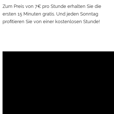
Zum Preis von 7€ pro Stunde erhalten Sie die
ersten 15 Minuten gratis. Und jeden Sonntag
profitieren Sie von einer kostenlosen Stunde!