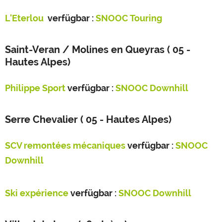
L'Eterlou
verfügbar :
SNOOC Touring
Saint-Veran / Molines en Queyras ( 05 -
Hautes Alpes)
Philippe Sport
verfügbar :
SNOOC Downhill
Serre Chevalier ( 05 - Hautes Alpes)
SCV remontées mécaniques
verfügbar :
SNOOC
Downhill
Ski expérience
verfügbar :
SNOOC Downhill