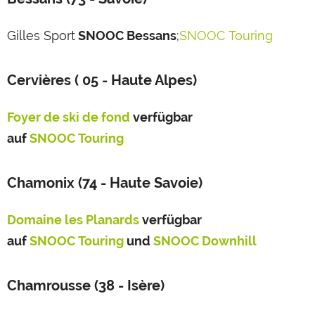
Gilles Sport
SNOOC Bessans
;
SNOOC
Touring
Cervières
( 05 - Haute Alpes)
Foyer de ski de fond
verfügbar
auf
SNOOC
Touring
Chamonix (74 - Haute Savoie)
Domaine les Planards
verfügbar
auf
SNOOC
Touring
und
SNOOC Downhill
Chamrousse (38 - Isère)