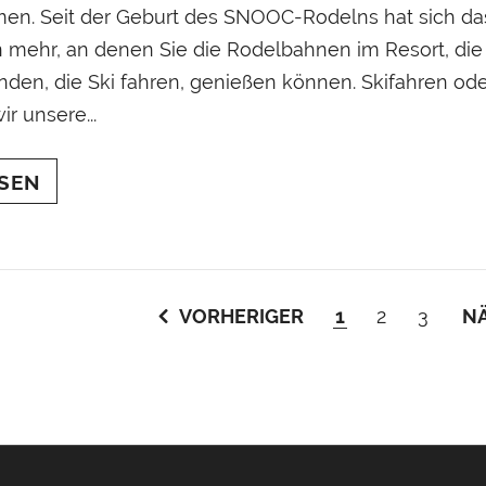
n. Seit der Geburt des SNOOC-Rodelns hat sich das 
mehr, an denen Sie die Rodelbahnen im Resort, die Sk
unden, die Ski fahren, genießen können. Skifahren o
ir unsere...
SEN
VORHERIGER
1
2
3
N