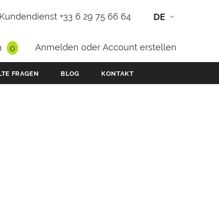
Kundendienst +33 6 29 75 66 64
DE
Anmelden
oder
Account erstellen
n
0
LTE FRAGEN
BLOG
KONTAKT