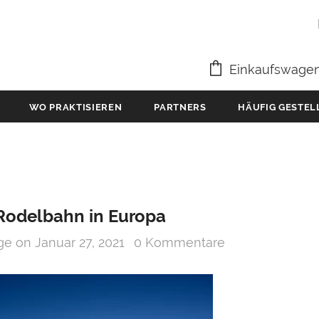
Einkaufswage
WO PRAKTISIEREN
PARTNERS
HÄUFIG GESTEL
 Rodelbahn in Europa
age
on
Januar 27, 2021
0 Kommentare