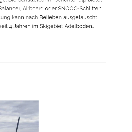
 Balancer, Airboard oder SNOOC-Schlitten.
üstung kann nach Belieben ausgetauscht
it 4 Jahren im Skigebiet Adelboden