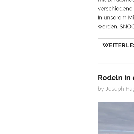
verschiedene M
In unserem Mi
werden. SNOO
Tschentenalp..
WEITERLE
Rodeln in
by Joseph H