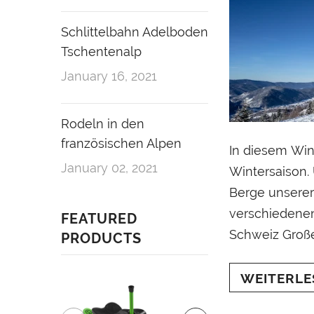
Schlittelbahn Adelboden
Tschentenalp
January 16, 2021
Rodeln in den
französischen Alpen
In diesem Win
January 02, 2021
Wintersaison. 
Berge unserer
verschiedenen
FEATURED
Schweiz Großer
PRODUCTS
WEITERLE