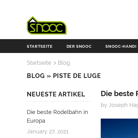
STARTSEITE
DER SNOOC
SNOOC-HANDI
Startseite
Blog
BLOG
» PISTE DE LUGE
Die beste
NEUESTE ARTIKEL
by Joseph H
Die beste Rodelbahn in
Europa
January 27, 2021