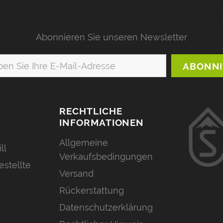
NNIEREN SIE UNSEREN NEWSLE
Abonnieren Sie unseren Newsletter
RECHTLICHE
INFORMATIONEN
Allgemeine
ll
Verkaufsbedingungen
estellte
Versand
Rückerstattung
Datenschutzerklärung