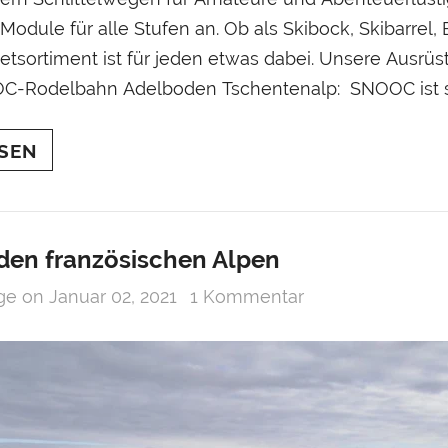
odule für alle Stufen an. Ob als Skibock, Skibarrel,
etsortiment ist für jeden etwas dabei. Unsere Ausr
C-Rodelbahn Adelboden Tschentenalp: SNOOC ist se
.
SEN
 den französischen Alpen
age
on
Januar 02, 2021
1 Kommentar