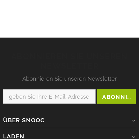
Schweiz Großer Pintenfritz, die längste Rodelbahn
Europas Der...
ABONNIEREN SIE UNSEREN
NEWSLETTER
Abonnieren Sie unseren Newsletter
ÜBER SNOOC
LADEN