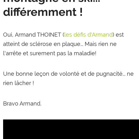
différemment !
Oui, Armand THOINET (
les défis d'Armand
) est
atteint de sclérose en plaque... Mais rien ne
l'arrête et surement pas la maladie!
Une bonne leçon de volonté et de pugnacité... ne
rien lâcher !
Bravo Armand.
SNOOC Touring
€649,00
AJOUTER AU PANIER