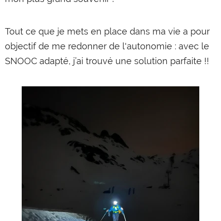
Tout ce que je mets en place dans ma vie a pour
objectif de me redonner de l'autonomie : avec le
SNOOC adapté, j’ai trouvé une solution parfaite !!