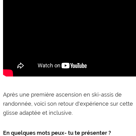
Après une première ascension en ski-assis de
randonnée, voici son retour d'expérience sur cette
glisse adaptée et inclusive.
En quelques mots peux- tu te présenter ?