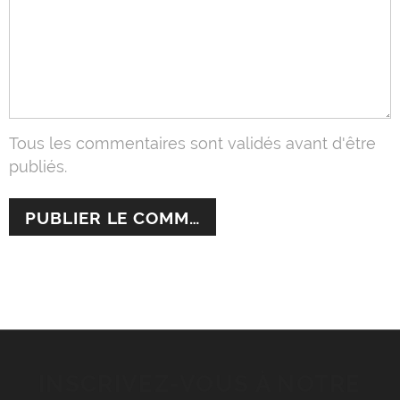
Tous les commentaires sont validés avant d'être
publiés.
INSCRIVEZ-VOUS À NOTRE