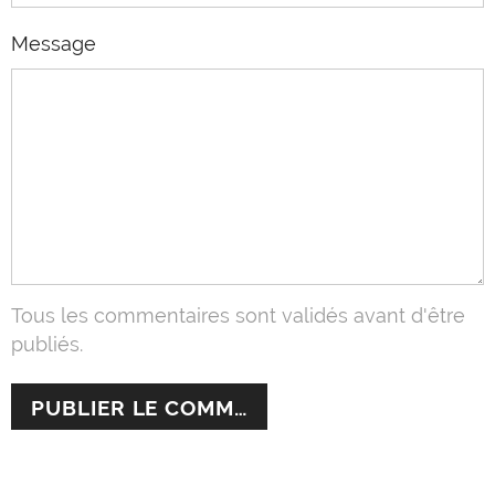
Message
Tous les commentaires sont validés avant d'être
publiés.