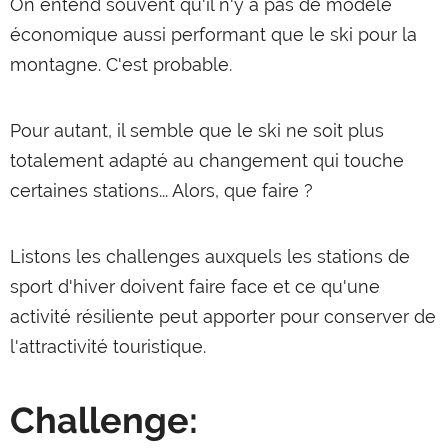
On entend souvent qu'il n'y a pas de modèle
économique aussi performant que le ski pour la
montagne. C'est probable.
Pour autant, il semble que le ski ne soit plus
totalement adapté au changement qui touche
certaines stations... Alors, que faire ?
Listons les challenges auxquels les stations de
sport d'hiver doivent faire face et ce qu'une
activité résiliente peut apporter pour conserver de
l'attractivité touristique.
SNOOC Touring
€649,00
Challenge:
AJOUTER AU PANIER