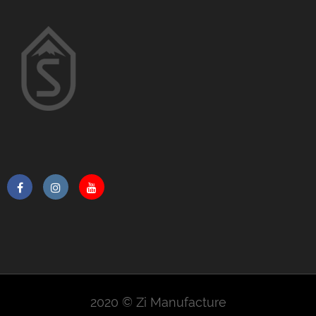
2020 © Zi Manufacture