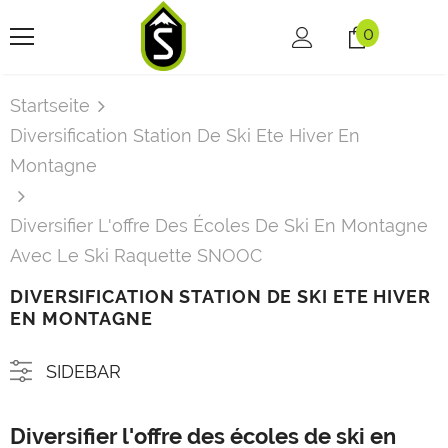
0
Startseite
Diversification Station De Ski Ete Hiver En
Montagne
Diversifier L'offre Des Écoles De Ski En Montagne
Avec Le Ski Raquette SNOOC
DIVERSIFICATION STATION DE SKI ETE HIVER
EN MONTAGNE
SIDEBAR
Diversifier l'offre des écoles de ski en