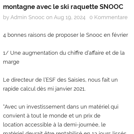
montagne avec le ski raquette SNOOC
by Admin Snooc
on
Aug 19, 2024
0 Kommentare
4 bonnes raisons de proposer le Snooc en février
1/ Une augmentation du chiffre d’affaire et de la
marge
Le directeur de l’ESF des Saisies, nous fait un
rapide calcul dès mi janvier 2021.
“Avec un investissement dans un matériel qui
convient à tout le monde et un prix de
location accessible à la demi-journée, le
SNOOC Touring
matériel devrait être rentabilisé en 13 jours lissés