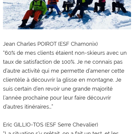
Jean Charles POIROT (ESF Chamonix)
“60% de mes clients étaient non-skieurs avec un
taux de satisfaction de 100%. Je ne connais pas
d’autre activité qui me permette d’amener cette
clientèle à découvrir la glisse en montagne. Je
suis certain d’en revoir une grande majorité
l’année prochaine pour leur faire découvrir
d’autres itinéraires…”
Eric GILLIO-TOS (ESF Serre Chevalier)
“La situation s’y prêtait, on a fait un test...et les