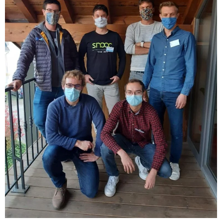
SNOOC Touring
€649,00
ADD TO CART