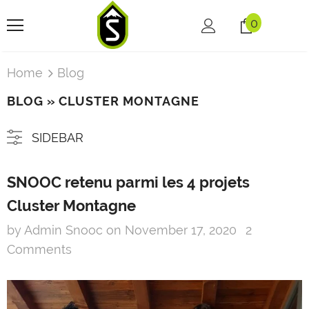
0
Home
Blog
BLOG
» CLUSTER MONTAGNE
SIDEBAR
SNOOC retenu parmi les 4 projets
Cluster Montagne
by Admin Snooc
on
November 17, 2020
2
Comments