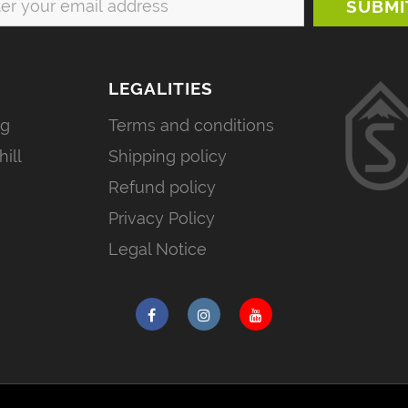
LEGALITIES
ng
Terms and conditions
ill
Shipping policy
Refund policy
Privacy Policy
Legal Notice