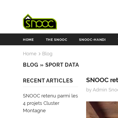
HOME
THE SNOOC
SNOOC-HANDI
Home
Blog
BLOG
» SPORT DATA
SNOOC ret
RECENT ARTICLES
by Admin Sn
SNOOC retenu parmi les
4 projets Cluster
Montagne