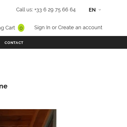
Call us: +33 6 29 75 66 64
EN
Sign In
or
Create an account
g Cart
0
CONTACT
gne