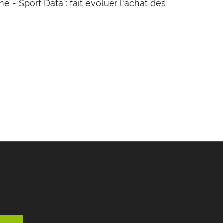
e - Sport Data : fait évoluer l'achat des
R