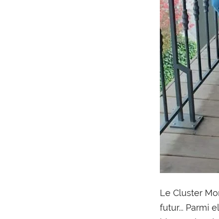
Le Cluster Mo
futur... Parmi 