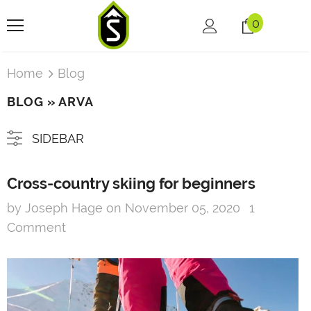
0
Home
Blog
BLOG
» ARVA
SIDEBAR
Cross-country skiing for beginners
by Joseph Hage
on
November 05, 2020
1
Comment